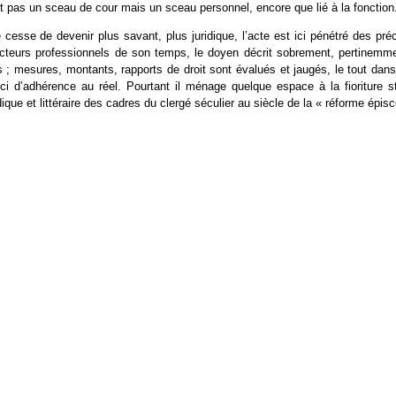
t pas un sceau de cour mais un sceau personnel, encore que lié à la fonction
ne cesse de devenir plus savant, plus juridique, l’acte est ici pénétré des pré
teurs professionnels de son temps, le doyen décrit sobrement, pertinemment
 mesures, montants, rapports de droit sont évalués et jaugés, le tout dans 
i d’adhérence au réel. Pourtant il ménage quelque espace à la fioriture sty
ique et littéraire des cadres du clergé séculier au siècle de la « réforme épis