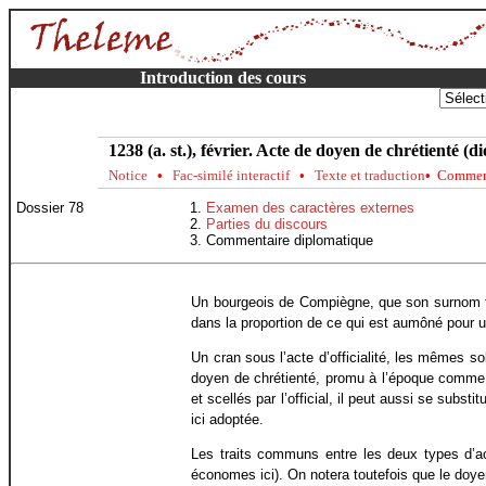
Introduction des cours
1238 (a. st.), février. Acte de doyen de chrétienté (d
Notice
•
Fac-similé interactif
•
Texte et traduction
•
Comment
Dossier 78
Examen des caractères externes
Parties du discours
Commentaire diplomatique
Un bourgeois de Compiègne, que son surnom ten
dans la proportion de ce qui est aumôné pour u
Un cran sous l’acte d’officialité, les mêmes sol
doyen de chrétienté, promu à l’époque comme un
et scellés par l’official, il peut aussi se subs
ici adoptée.
Les traits communs entre les deux types d’act
économes ici). On notera toutefois que le doyen