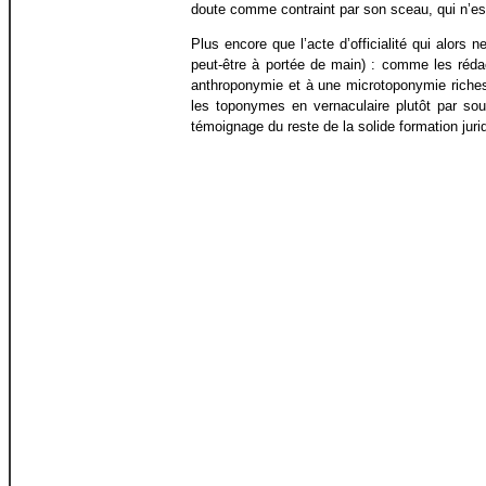
doute comme contraint par son sceau, qui n’es
Plus encore que l’acte d’officialité qui alors 
peut-être à portée de main) : comme les rédac
anthroponymie et à une microtoponymie riches ;
les toponymes en vernaculaire plutôt par souc
témoignage du reste de la solide formation jurid