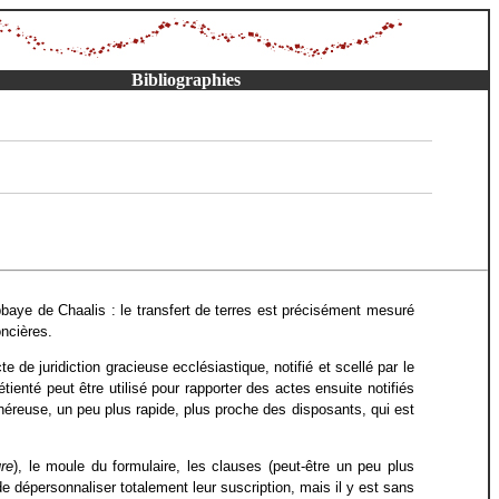
Bibliographies
aye de Chaalis : le transfert de terres est précisément mesuré
oncières.
e de juridiction gracieuse ecclésiastique, notifié et scellé par le
enté peut être utilisé pour rapporter des actes ensuite notifiés
s onéreuse, un peu plus rapide, plus proche des disposants, qui est
ure
), le moule du formulaire, les clauses (peut-être un peu plus
e dépersonnaliser totalement leur suscription, mais il y est sans