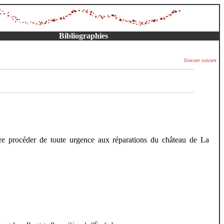
Bibliographies
Dossier suivant
re procéder de toute urgence aux réparations du château de La