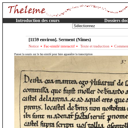
Introduction des cours
Dossiers do
[1159 environ]. Serment (Nîmes)
Notice
•
Fac-similé interactif
•
Texte et traduction
•
Comment
Passer la souris sur le fac-similé pour faire apparaître la transcription