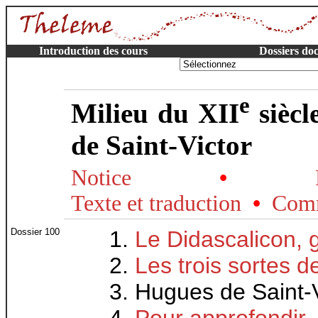
Introduction des cours
Dossiers do
e
Milieu du XII
siècl
de Saint-Victor
Notice
•
Texte et traduction
•
Comm
Dossier 100
Le Didascalicon, 
Les trois sortes d
Hugues de Saint-