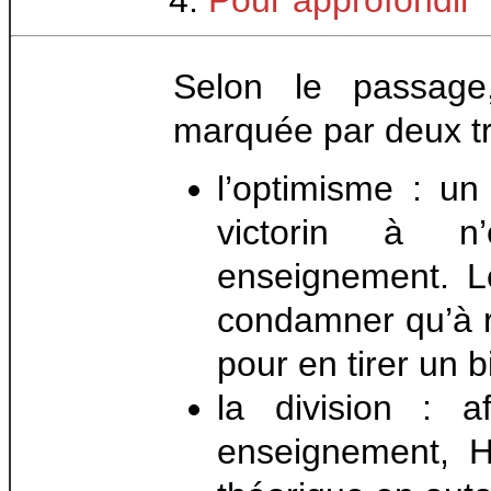
Pour approfondir
Selon le passage
marquée par deux tra
l’optimisme : u
victorin à n
enseignement. L
condamner qu’à re
pour en tirer un b
la division : 
enseignement, 