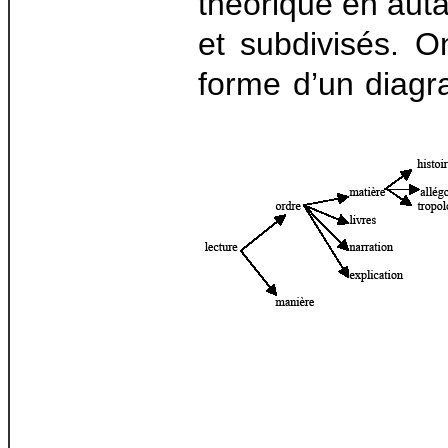
théorique en aut
et subdivisés. O
forme d’un diagr