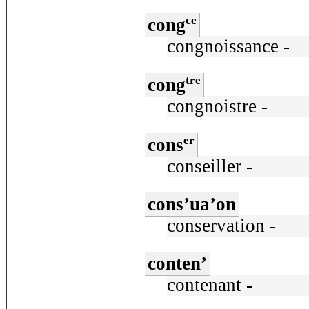
ce
cong
congnoissance -
tre
cong
congnoistre -
er
cons
conseiller -
cons’ua’on
conservation -
conten’
contenant -