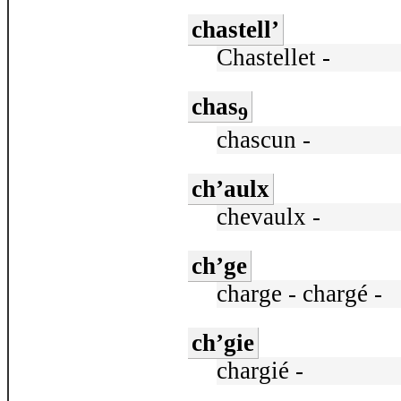
chastell’
Chastellet -
chas
9
chascun -
ch’aulx
chevaulx -
ch’ge
charge - chargé -
ch’gie
chargié -