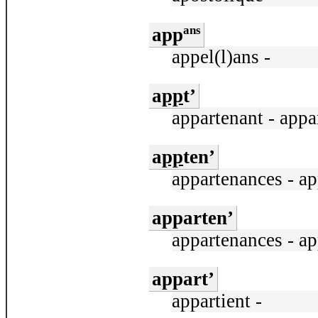
ans
app
appel(l)ans -
a
pp
t’
appartenant - appar
a
pp
ten’
appartenances - ap
apparten’
appartenances - ap
appart’
appartient -