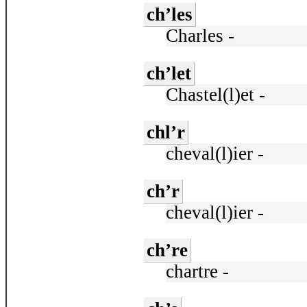
ch’les
Charles -
ch’let
Chastel(l)et -
chl’r
cheval(l)ier -
ch’r
cheval(l)ier -
ch’re
chartre -