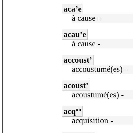
aca’e
à cause -
acau’e
à cause -
accoust’
accoustumé(es) -
acoust’
acoustumé(es) -
on
acq
acquisition -