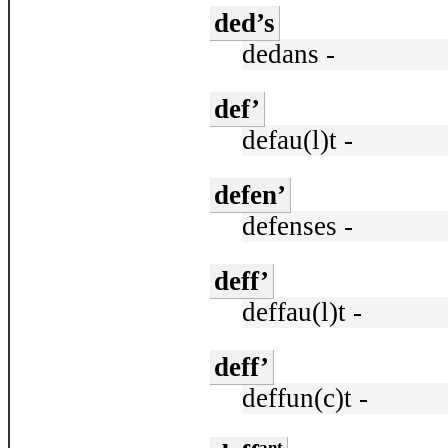
ded’s
dedans -
def’
defau(l)t -
defen’
defenses -
deff’
deffau(l)t -
deff’
deffun(c)t -
ant