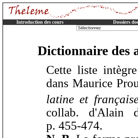
Introduction des cours
Dossiers do
Dictionnaire des 
Cette liste intègr
dans Maurice Pro
latine et français
collab. d'Alain 
p. 455-474.